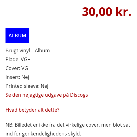
30,00
Brugt vinyl – Album
Plade: VG+
Cover: VG
Insert: Nej
Printed sleeve: Nej
Se den nøjagtige udgave på Discogs
Hvad betyder alt dette?
NB: Billedet er ikke fra det virkelige cover, men blot sat
ind for genkendelighedens skyld.