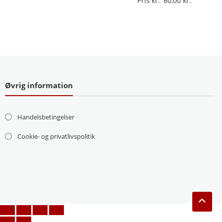
Pris kr.
60,00
Øvrig information
Handelsbetingelser
Cookie- og privatlivspolitik