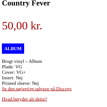
Country Fever
50,00
Brugt vinyl – Album
Plade: VG
Cover: VG+
Insert: Nej
Printed sleeve: Nej
Se den nøjagtige udgave på Discogs
Hvad betyder alt dette?