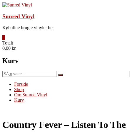
Videre
til
indhold
Sunred Vinyl
Køb dine brugte vinyler her
0
Totalt
0,00 kr.
Kurv
SÃ¸g
efter:
Forside
Shop
Om Sunred Vinyl
Kurv
Country Fever – Listen To The