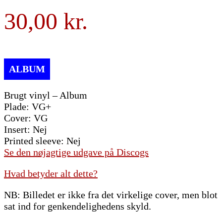
30,00
Brugt vinyl – Album
Plade: VG+
Cover: VG
Insert: Nej
Printed sleeve: Nej
Se den nøjagtige udgave på Discogs
Hvad betyder alt dette?
NB: Billedet er ikke fra det virkelige cover, men blot
sat ind for genkendelighedens skyld.