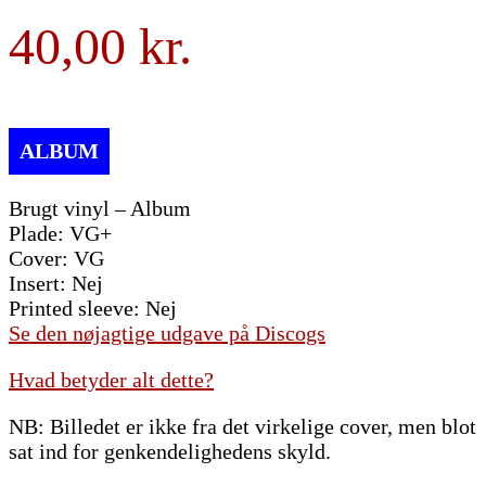
40,00
Brugt vinyl – Album
Plade: VG+
Cover: VG
Insert: Nej
Printed sleeve: Nej
Se den nøjagtige udgave på Discogs
Hvad betyder alt dette?
NB: Billedet er ikke fra det virkelige cover, men blot
sat ind for genkendelighedens skyld.