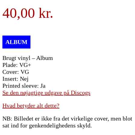
40,00
Brugt vinyl – Album
Plade: VG+
Cover: VG
Insert: Nej
Printed sleeve: Ja
Se den nøjagtige udgave på Discogs
Hvad betyder alt dette?
NB: Billedet er ikke fra det virkelige cover, men blot
sat ind for genkendelighedens skyld.