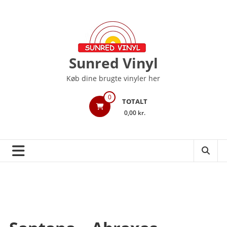
Videre
til
indhold
Sunred Vinyl
Køb dine brugte vinyler her
0
TOTALT
0,00 kr.