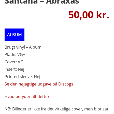
Santana – Abraxas
50,00
Brugt vinyl – Album
Plade: VG+
Cover: VG
Insert: Nej
Printed sleeve: Nej
Se den nøjagtige udgave på Discogs
Hvad betyder alt dette?
NB: Billedet er ikke fra det virkelige cover, men blot sat