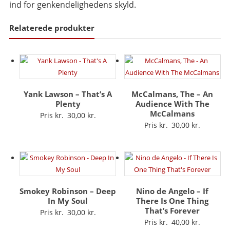
ind for genkendelighedens skyld.
Relaterede produkter
Yank Lawson – That’s A
McCalmans, The – An
Plenty
Audience With The
McCalmans
Pris kr.
30,00
Pris kr.
30,00
Smokey Robinson – Deep
Nino de Angelo – If
In My Soul
There Is One Thing
That’s Forever
Pris kr.
30,00
Pris kr.
40,00