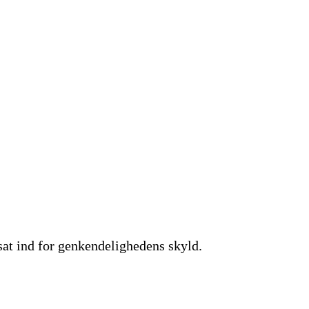
 sat ind for genkendelighedens skyld.