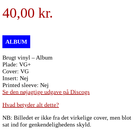
40,00
Brugt vinyl – Album
Plade: VG+
Cover: VG
Insert: Nej
Printed sleeve: Nej
Se den nøjagtige udgave på Discogs
Hvad betyder alt dette?
NB: Billedet er ikke fra det virkelige cover, men blot
sat ind for genkendelighedens skyld.