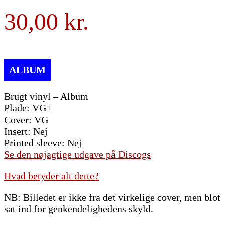
30,00
Brugt vinyl – Album
Plade: VG+
Cover: VG
Insert: Nej
Printed sleeve: Nej
Se den nøjagtige udgave på Discogs
Hvad betyder alt dette?
NB: Billedet er ikke fra det virkelige cover, men blot
sat ind for genkendelighedens skyld.