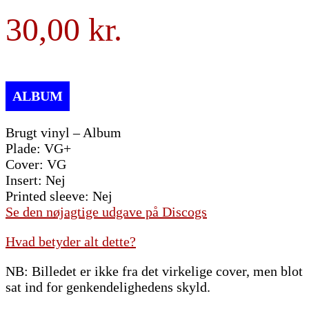
30,00
Brugt vinyl – Album
Plade: VG+
Cover: VG
Insert: Nej
Printed sleeve: Nej
Se den nøjagtige udgave på Discogs
Hvad betyder alt dette?
NB: Billedet er ikke fra det virkelige cover, men blot
sat ind for genkendelighedens skyld.