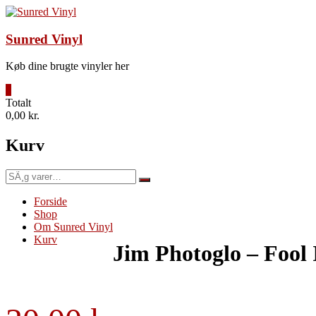
Videre
til
indhold
Sunred Vinyl
Køb dine brugte vinyler her
0
Totalt
0,00 kr.
Kurv
SÃ¸g
efter:
Forside
Shop
Om Sunred Vinyl
Kurv
Jim Photoglo – Fool