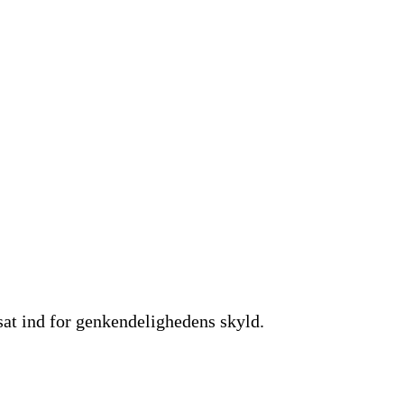
 sat ind for genkendelighedens skyld.