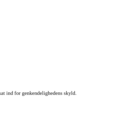
 sat ind for genkendelighedens skyld.