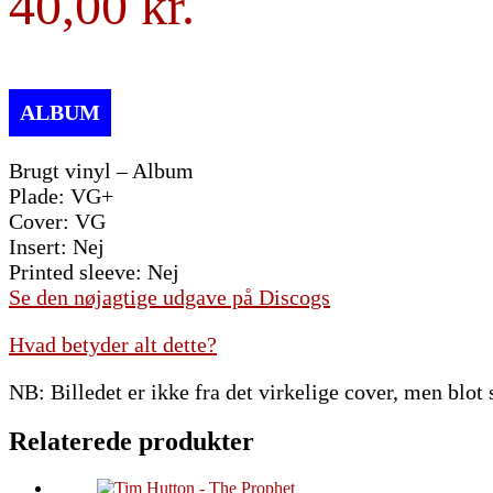
40,00
Brugt vinyl – Album
Plade: VG+
Cover: VG
Insert: Nej
Printed sleeve: Nej
Se den nøjagtige udgave på Discogs
Hvad betyder alt dette?
NB: Billedet er ikke fra det virkelige cover, men blot
Relaterede produkter