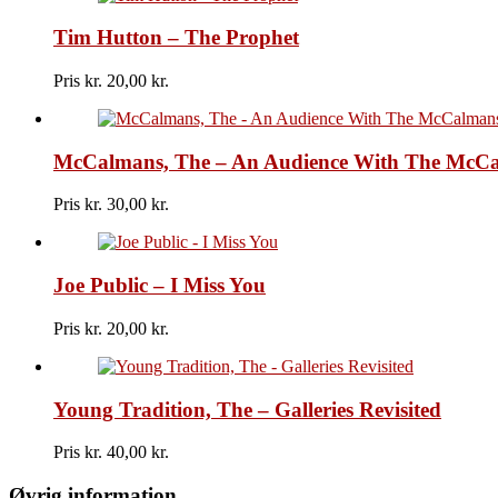
Tim Hutton – The Prophet
Pris kr.
20,00
McCalmans, The – An Audience With The McC
Pris kr.
30,00
Joe Public – I Miss You
Pris kr.
20,00
Young Tradition, The – Galleries Revisited
Pris kr.
40,00
Øvrig information