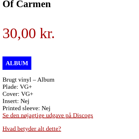
Of Carmen
30,00
Brugt vinyl – Album
Plade: VG+
Cover: VG+
Insert: Nej
Printed sleeve: Nej
Se den nøjagtige udgave på Discogs
Hvad betyder alt dette?