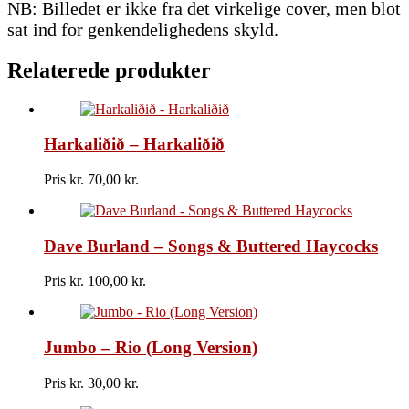
NB: Billedet er ikke fra det virkelige cover, men blot
sat ind for genkendelighedens skyld.
Relaterede produkter
Harkaliðið – Harkaliðið
Pris kr.
70,00
Dave Burland – Songs & Buttered Haycocks
Pris kr.
100,00
Jumbo – Rio (Long Version)
Pris kr.
30,00