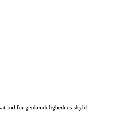
 sat ind for genkendelighedens skyld.