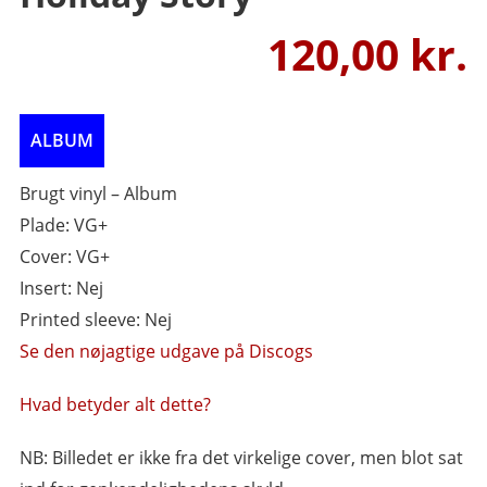
120,00
Brugt vinyl – Album
Plade: VG+
Cover: VG+
Insert: Nej
Printed sleeve: Nej
Se den nøjagtige udgave på Discogs
Hvad betyder alt dette?
NB: Billedet er ikke fra det virkelige cover, men blot sat