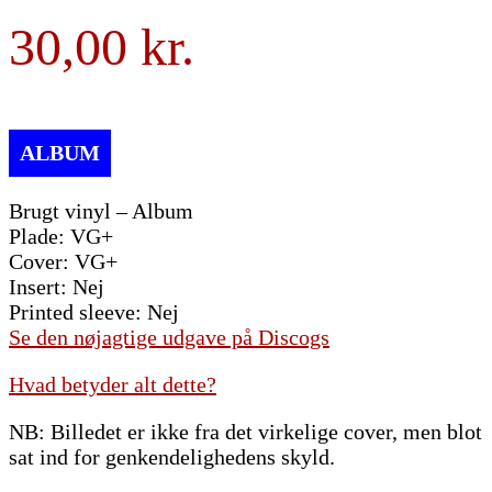
30,00
Brugt vinyl – Album
Plade: VG+
Cover: VG+
Insert: Nej
Printed sleeve: Nej
Se den nøjagtige udgave på Discogs
Hvad betyder alt dette?
NB: Billedet er ikke fra det virkelige cover, men blot
sat ind for genkendelighedens skyld.