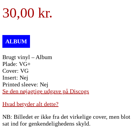
30,00
Brugt vinyl – Album
Plade: VG+
Cover: VG
Insert: Nej
Printed sleeve: Nej
Se den nøjagtige udgave på Discogs
Hvad betyder alt dette?
NB: Billedet er ikke fra det virkelige cover, men blot
sat ind for genkendelighedens skyld.