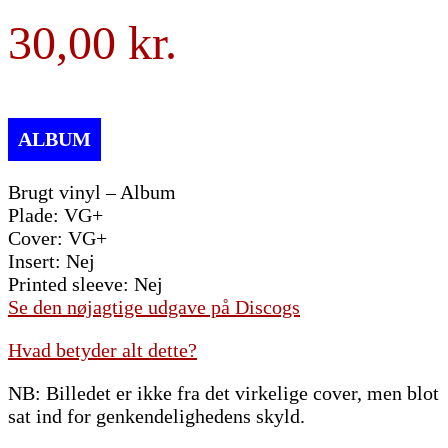
30,00
Brugt vinyl – Album
Plade: VG+
Cover: VG+
Insert: Nej
Printed sleeve: Nej
Se den nøjagtige udgave på Discogs
Hvad betyder alt dette?
NB: Billedet er ikke fra det virkelige cover, men blot
sat ind for genkendelighedens skyld.