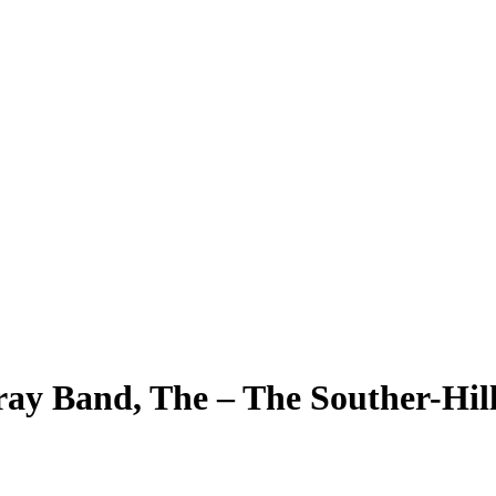
ray Band, The – The Souther-Hi