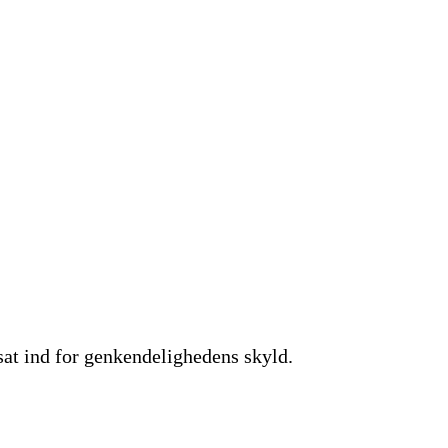
 sat ind for genkendelighedens skyld.