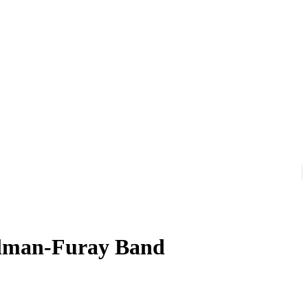
llman-Furay Band