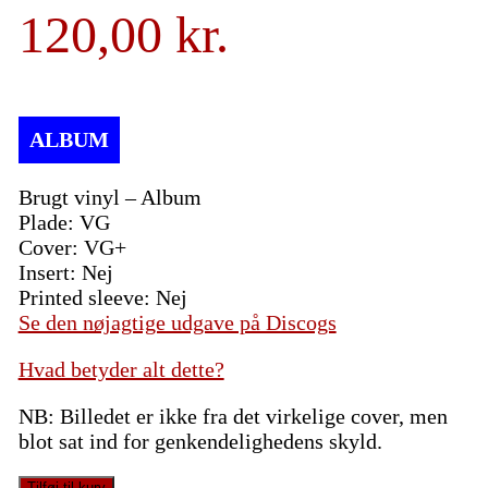
120,00
Brugt vinyl – Album
Plade: VG
Cover: VG+
Insert: Nej
Printed sleeve: Nej
Se den nøjagtige udgave på Discogs
Hvad betyder alt dette?
NB: Billedet er ikke fra det virkelige cover, men
blot sat ind for genkendelighedens skyld.
Sonny
Tilføj til kurv