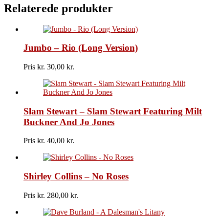
Santana
Relaterede produkter
antal
Jumbo – Rio (Long Version)
Pris kr.
30,00
Slam Stewart – Slam Stewart Featuring Milt
Buckner And Jo Jones
Pris kr.
40,00
Shirley Collins – No Roses
Pris kr.
280,00