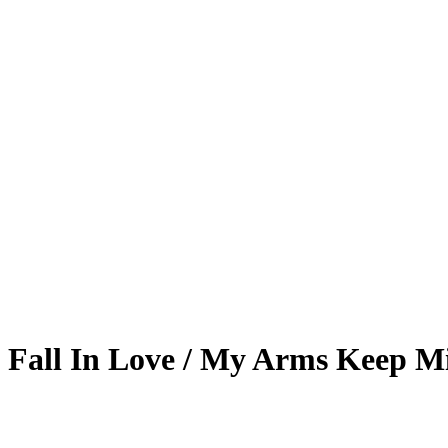
I Fall In Love / My Arms Keep M