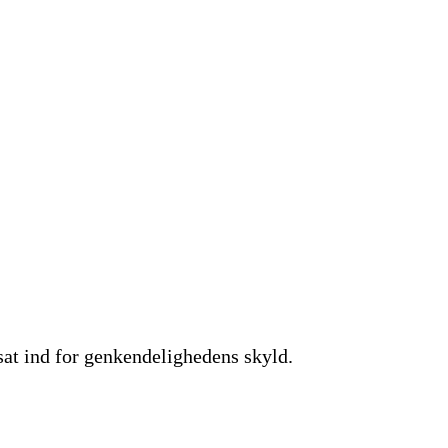
 sat ind for genkendelighedens skyld.