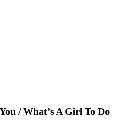
 You / What’s A Girl To Do