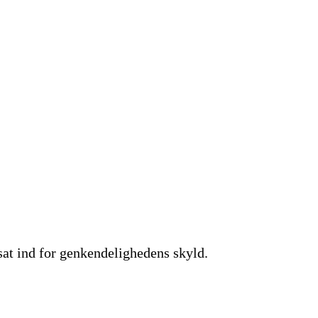
 sat ind for genkendelighedens skyld.