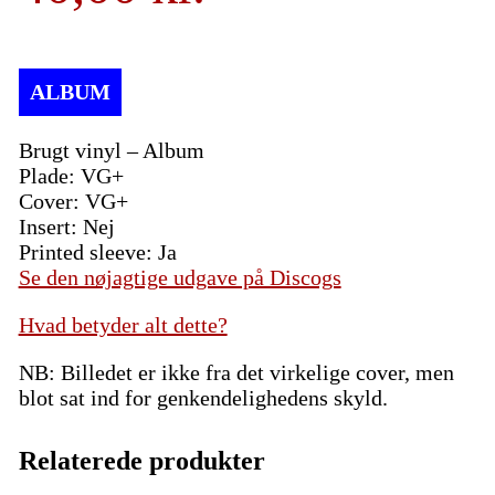
Brugt vinyl – Album
Plade: VG+
Cover: VG+
Insert: Nej
Printed sleeve: Ja
Se den nøjagtige udgave på Discogs
Hvad betyder alt dette?
NB: Billedet er ikke fra det virkelige cover, men
blot sat ind for genkendelighedens skyld.
Relaterede produkter