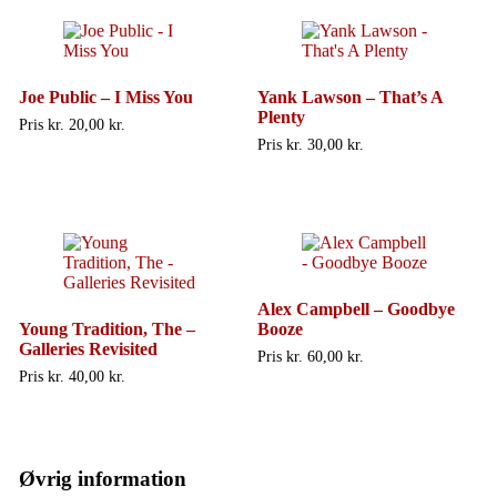
Joe Public – I Miss You
Yank Lawson – That’s A
Plenty
Pris kr.
20,00
Pris kr.
30,00
Alex Campbell – Goodbye
Young Tradition, The –
Booze
Galleries Revisited
Pris kr.
60,00
Pris kr.
40,00
Øvrig information