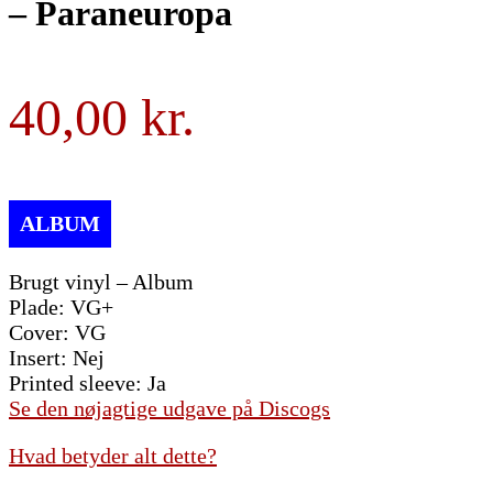
– Paraneuropa
40,00
Brugt vinyl – Album
Plade: VG+
Cover: VG
Insert: Nej
Printed sleeve: Ja
Se den nøjagtige udgave på Discogs
Hvad betyder alt dette?