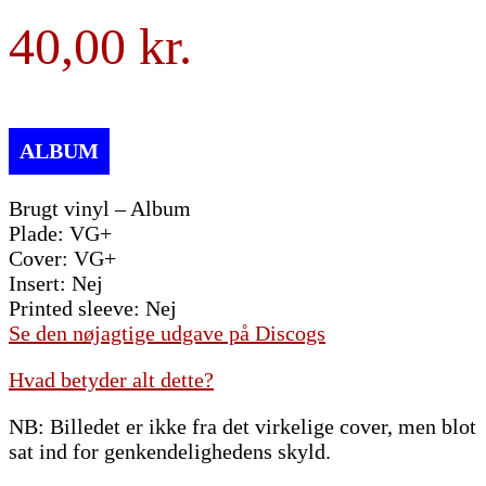
40,00
Brugt vinyl – Album
Plade: VG+
Cover: VG+
Insert: Nej
Printed sleeve: Nej
Se den nøjagtige udgave på Discogs
Hvad betyder alt dette?
NB: Billedet er ikke fra det virkelige cover, men blot
sat ind for genkendelighedens skyld.