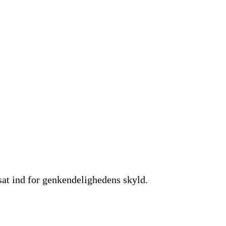
 sat ind for genkendelighedens skyld.