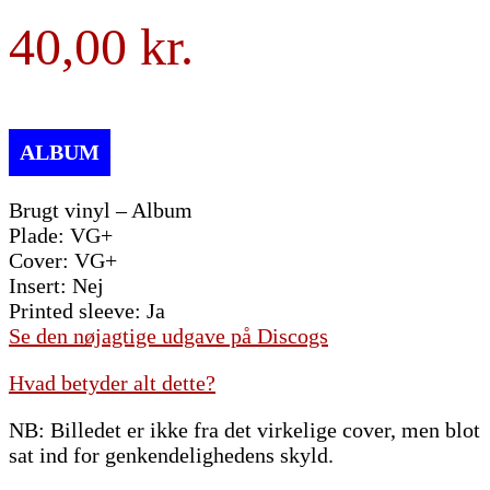
40,00
Brugt vinyl – Album
Plade: VG+
Cover: VG+
Insert: Nej
Printed sleeve: Ja
Se den nøjagtige udgave på Discogs
Hvad betyder alt dette?
NB: Billedet er ikke fra det virkelige cover, men blot
sat ind for genkendelighedens skyld.