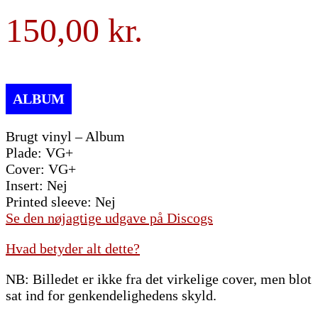
150,00
Brugt vinyl – Album
Plade: VG+
Cover: VG+
Insert: Nej
Printed sleeve: Nej
Se den nøjagtige udgave på Discogs
Hvad betyder alt dette?
NB: Billedet er ikke fra det virkelige cover, men blot
sat ind for genkendelighedens skyld.