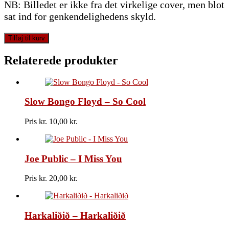
NB: Billedet er ikke fra det virkelige cover, men blot
sat ind for genkendelighedens skyld.
Cigarettes
Tilføj til kurv
After
Sex
Relaterede produkter
-
Cigarettes
After
Sex
Slow Bongo Floyd – So Cool
antal
Pris kr.
10,00
Joe Public – I Miss You
Pris kr.
20,00
Harkaliðið – Harkaliðið